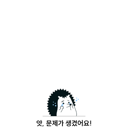
앗, 문제가 생겼어요!