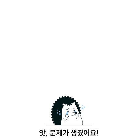
앗, 문제가 생겼어요!