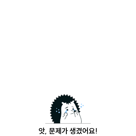
앗, 문제가 생겼어요!