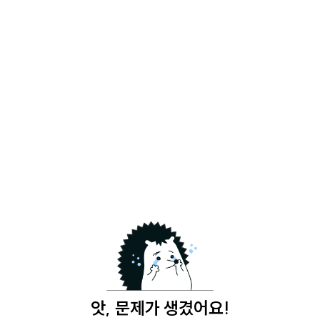
앗, 문제가 생겼어요!