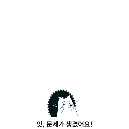
앗, 문제가 생겼어요!