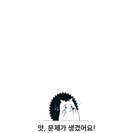
앗, 문제가 생겼어요!