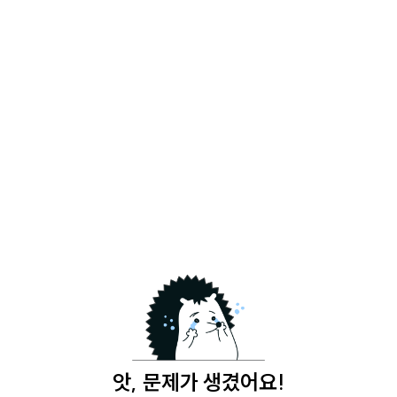
앗, 문제가 생겼어요!