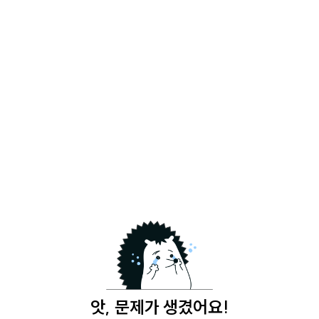
앗, 문제가 생겼어요!