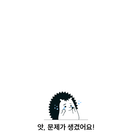
앗, 문제가 생겼어요!