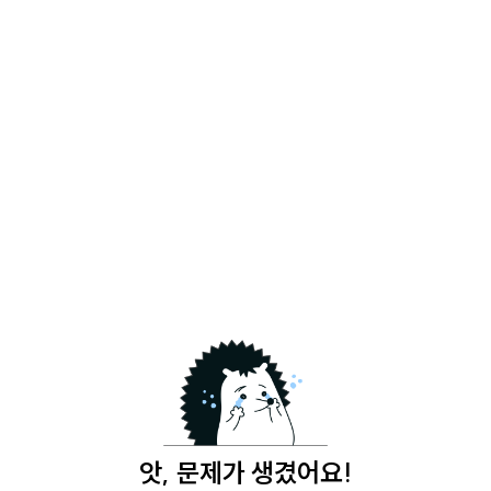
앗, 문제가 생겼어요!