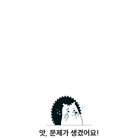
앗, 문제가 생겼어요!