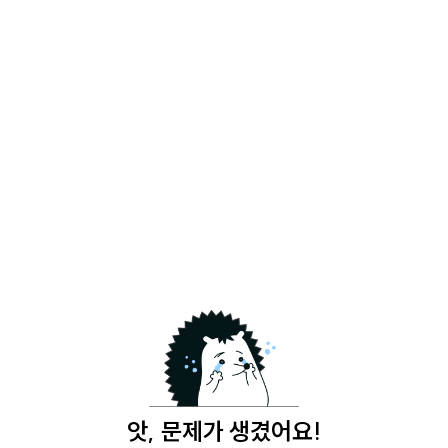
앗, 문제가 생겼어요!