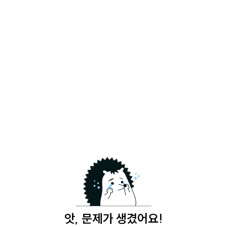
앗, 문제가 생겼어요!