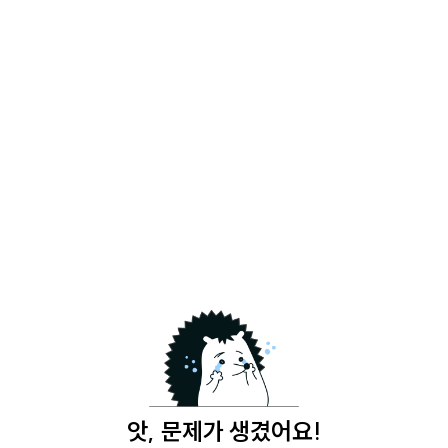
앗, 문제가 생겼어요!