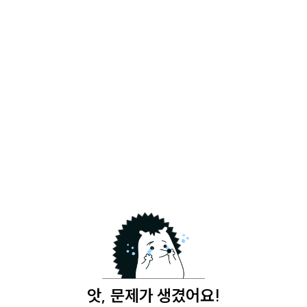
앗, 문제가 생겼어요!