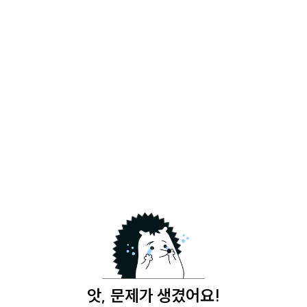
앗, 문제가 생겼어요!