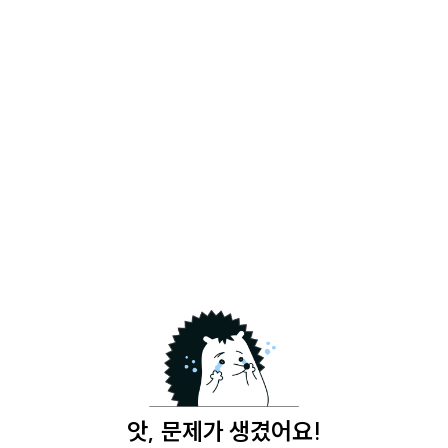
앗, 문제가 생겼어요!