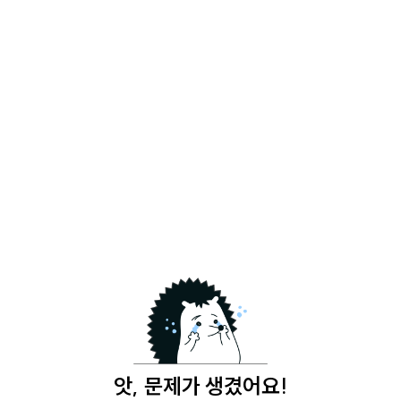
앗, 문제가 생겼어요!