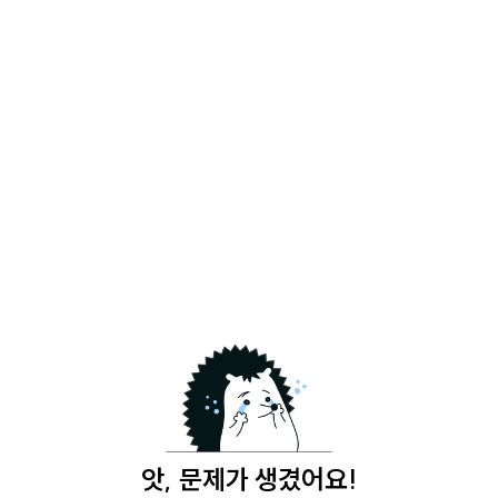
앗, 문제가 생겼어요!