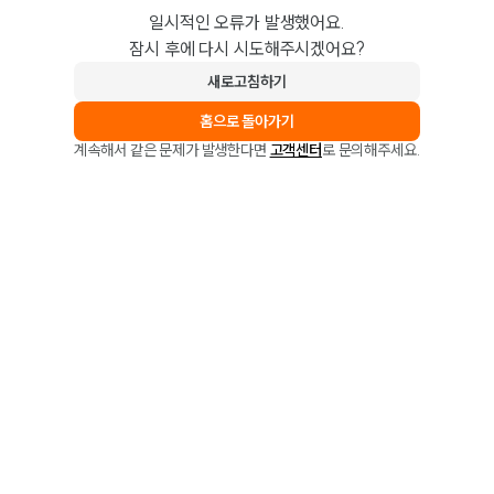
일시적인 오류가 발생했어요.
잠시 후에 다시 시도해주시겠어요?
새로고침하기
홈으로 돌아가기
계속해서 같은 문제가 발생한다면
고객센터
로 문의해주세요.