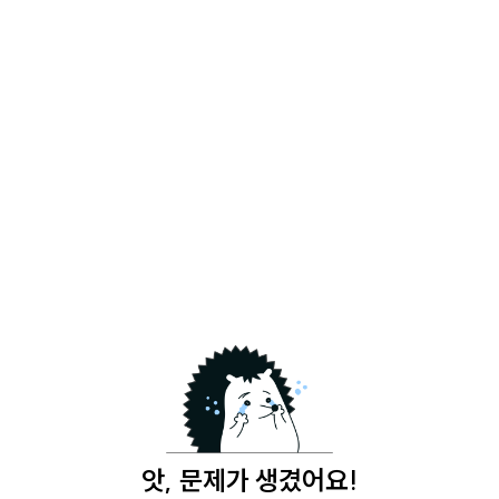
앗, 문제가 생겼어요!