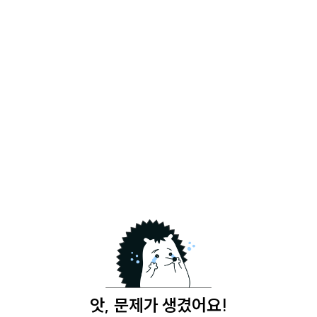
앗, 문제가 생겼어요!