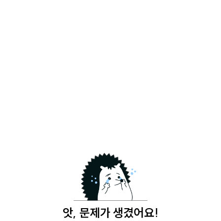
앗, 문제가 생겼어요!