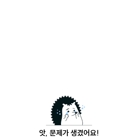
앗, 문제가 생겼어요!