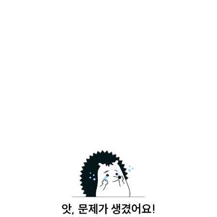
앗, 문제가 생겼어요!