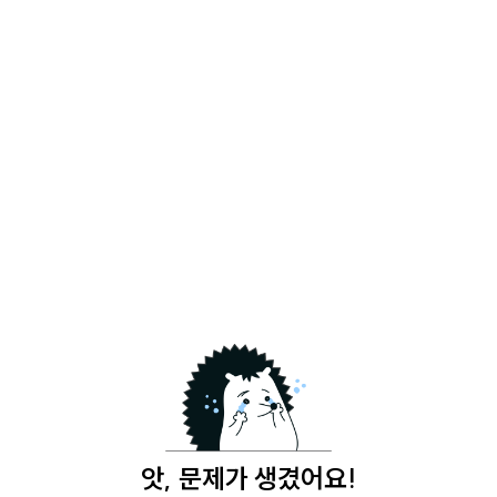
앗, 문제가 생겼어요!