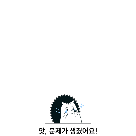
앗, 문제가 생겼어요!