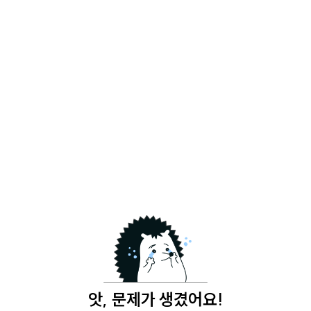
앗, 문제가 생겼어요!