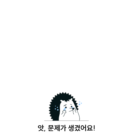
앗, 문제가 생겼어요!