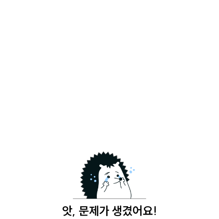
앗, 문제가 생겼어요!