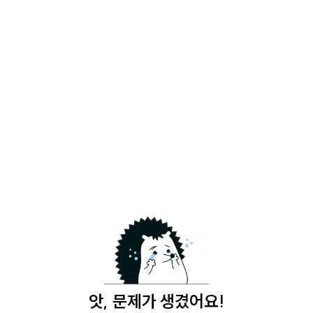
앗, 문제가 생겼어요!