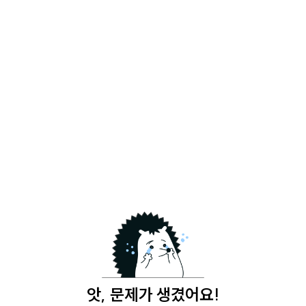
앗, 문제가 생겼어요!