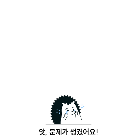
앗, 문제가 생겼어요!