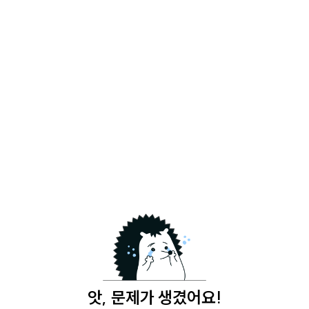
앗, 문제가 생겼어요!