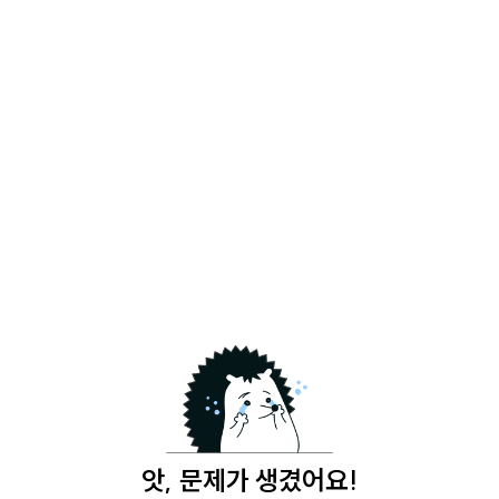
앗, 문제가 생겼어요!