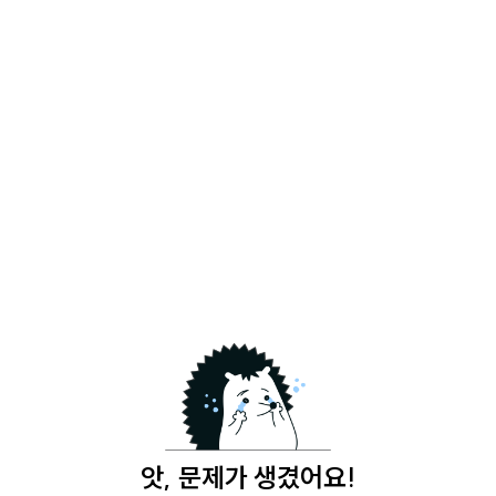
앗, 문제가 생겼어요!