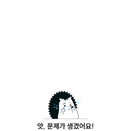
앗, 문제가 생겼어요!