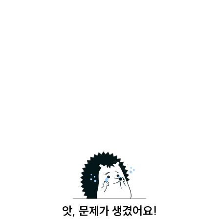
앗, 문제가 생겼어요!