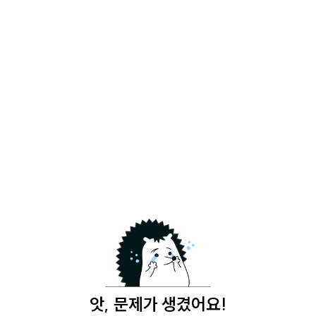
앗, 문제가 생겼어요!