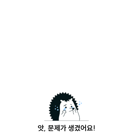
앗, 문제가 생겼어요!