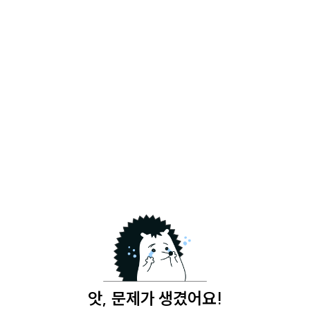
앗, 문제가 생겼어요!