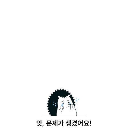
앗, 문제가 생겼어요!