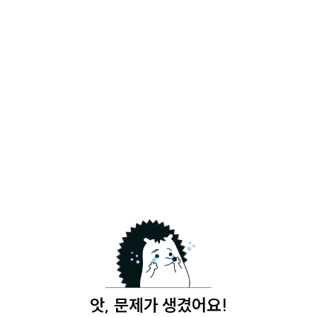
앗, 문제가 생겼어요!