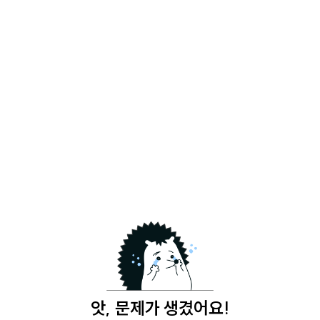
앗, 문제가 생겼어요!