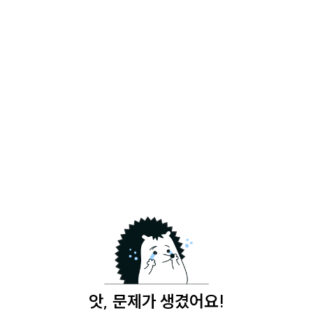
앗, 문제가 생겼어요!