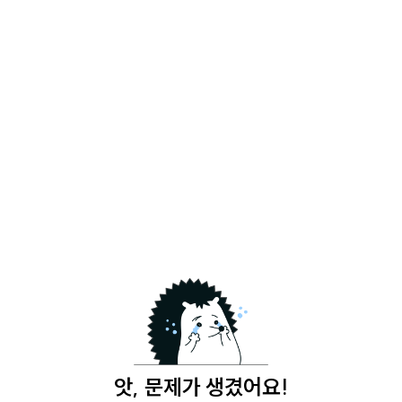
앗, 문제가 생겼어요!