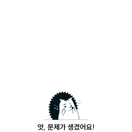
앗, 문제가 생겼어요!