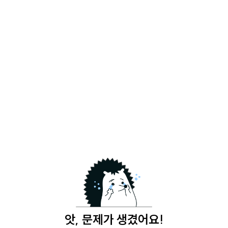
앗, 문제가 생겼어요!