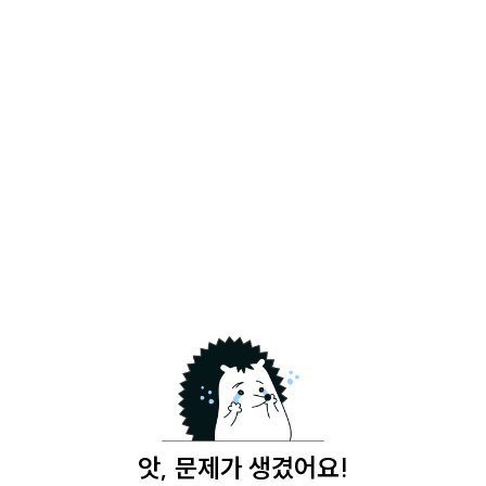
앗, 문제가 생겼어요!