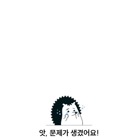
앗, 문제가 생겼어요!