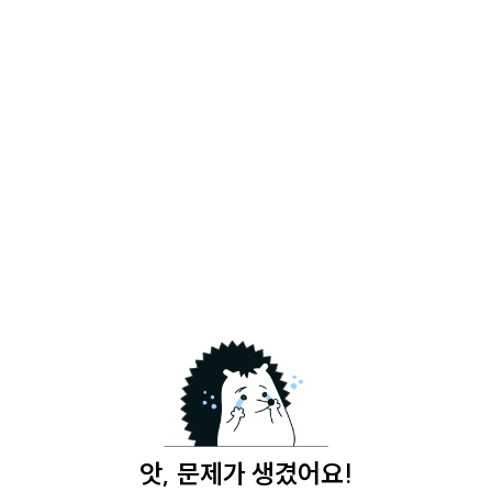
앗, 문제가 생겼어요!